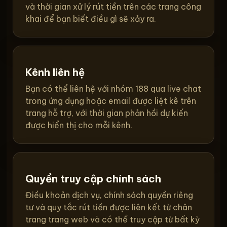
và thời gian xử lý rút tiền trên các trang công
khai để bạn biết điều gì sẽ xảy ra.
Kênh liên hệ
Bạn có thể liên hệ với nhóm 188 qua live chat
trong ứng dụng hoặc email được liệt kê trên
trang hỗ trợ, với thời gian phản hồi dự kiến
được hiển thị cho mỗi kênh.
Quyền truy cập chính sách
Điều khoản dịch vụ, chính sách quyền riêng
tư và quy tắc rút tiền được liên kết từ chân
trang trang web và có thể truy cập từ bất kỳ