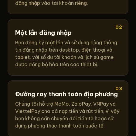
đăng nhập vào tài khoản riêng.
02
Một lần đăng nhập
Bạn đăng ký một lần và sử dụng cùng thông
tin đăng nhập trên desktop, điện thoại và
tablet, với số dư tài khoản và lịch sử game
được đồng bộ hóa trên các thiết bị.
03
Đường ray thanh toán địa phương
Chúng tôi hỗ trợ MoMo, ZaloPay, VNPay và
ViettelPay cho cả nạp tiền và rút tiền, vì vậy
bạn không cần chuyển đổi tiền tệ hoặc sử
dụng phương thức thanh toán quốc tế.