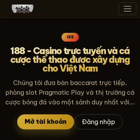
188
188
188 - Casino trực tuyến và cá
cược thể thao được xây dựng
cho Việt Nam
Chúng tôi đưa bàn baccarat trực tiếp,
phòng slot Pragmatic Play và thị trường cá
cược bóng đá vào một sảnh duy nhất với...
Mở tài khoản
Đăng nhập