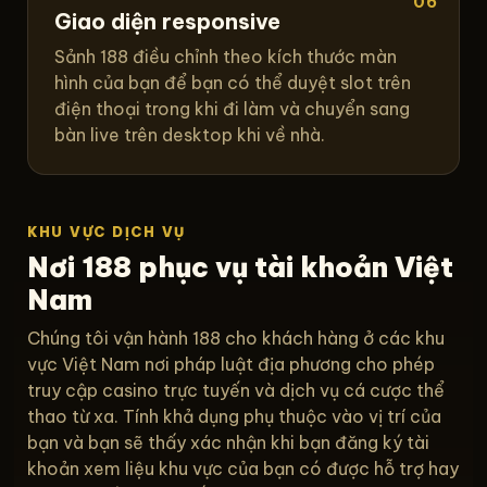
06
Giao diện responsive
Sảnh 188 điều chỉnh theo kích thước màn
hình của bạn để bạn có thể duyệt slot trên
điện thoại trong khi đi làm và chuyển sang
bàn live trên desktop khi về nhà.
KHU VỰC DỊCH VỤ
Nơi 188 phục vụ tài khoản Việt
Nam
Chúng tôi vận hành 188 cho khách hàng ở các khu
vực Việt Nam nơi pháp luật địa phương cho phép
truy cập casino trực tuyến và dịch vụ cá cược thể
thao từ xa. Tính khả dụng phụ thuộc vào vị trí của
bạn và bạn sẽ thấy xác nhận khi bạn đăng ký tài
khoản xem liệu khu vực của bạn có được hỗ trợ hay