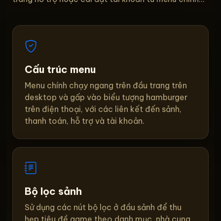
Cấu trúc menu
Menu chính chạy ngang trên đầu trang trên
desktop và gấp vào biểu tượng hamburger
trên điện thoại, với các liên kết đến sảnh,
thanh toán, hỗ trợ và tài khoản.
Bộ lọc sảnh
Sử dụng các nút bộ lọc ở đầu sảnh để thu
hẹp tiêu đề game theo danh mục, nhà cung