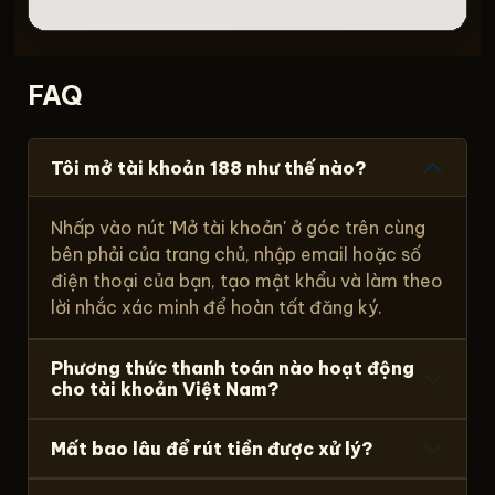
FAQ
Tôi mở tài khoản 188 như thế nào?
Nhấp vào nút 'Mở tài khoản' ở góc trên cùng
bên phải của trang chủ, nhập email hoặc số
điện thoại của bạn, tạo mật khẩu và làm theo
lời nhắc xác minh để hoàn tất đăng ký.
Phương thức thanh toán nào hoạt động
cho tài khoản Việt Nam?
Mất bao lâu để rút tiền được xử lý?