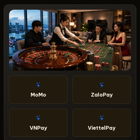
MoMo
ZaloPay
VNPay
ViettelPay