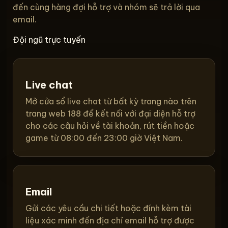
đến cùng hàng đợi hỗ trợ và nhóm sẽ trả lời qua
email.
Đội ngũ trực tuyến
Live chat
Mở cửa sổ live chat từ bất kỳ trang nào trên
trang web 188 để kết nối với đại diện hỗ trợ
cho các câu hỏi về tài khoản, rút tiền hoặc
game từ 08:00 đến 23:00 giờ Việt Nam.
Email
Gửi các yêu cầu chi tiết hoặc đính kèm tài
liệu xác minh đến địa chỉ email hỗ trợ được