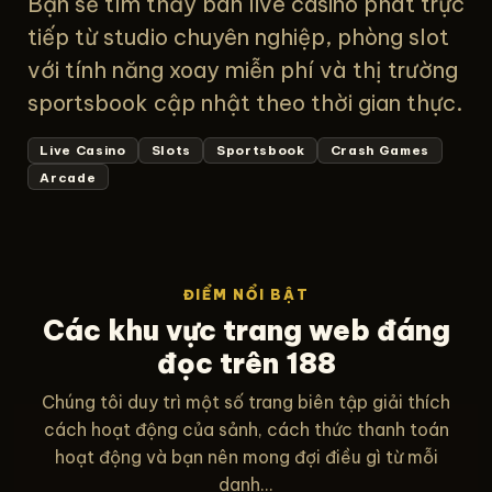
Bạn sẽ tìm thấy bàn live casino phát trực
tiếp từ studio chuyên nghiệp, phòng slot
với tính năng xoay miễn phí và thị trường
sportsbook cập nhật theo thời gian thực.
Live Casino
Slots
Sportsbook
Crash Games
Arcade
ĐIỂM NỔI BẬT
Các khu vực trang web đáng
đọc trên 188
Chúng tôi duy trì một số trang biên tập giải thích
cách hoạt động của sảnh, cách thức thanh toán
hoạt động và bạn nên mong đợi điều gì từ mỗi
danh...