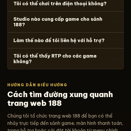
Tôi có thể chơi trên điện thoại không?
Studio nào cung cấp game cho sảnh
188?
Làm thế nào để tôi liên hệ với hỗ trợ?
Tôi có thể thấy RTP cho các game
không?
HƯỚNG DẪN ĐIỀU HƯỚNG
Cách tìm đường xung quanh
trang web 188
Chúng tôi tổ chức trang web 188 để bạn có thể
nhảy trực tiếp đến sảnh game, màn hình thanh toán,
trang hỗ trợ hoặc cài đặt tài khoản từ menu chính...