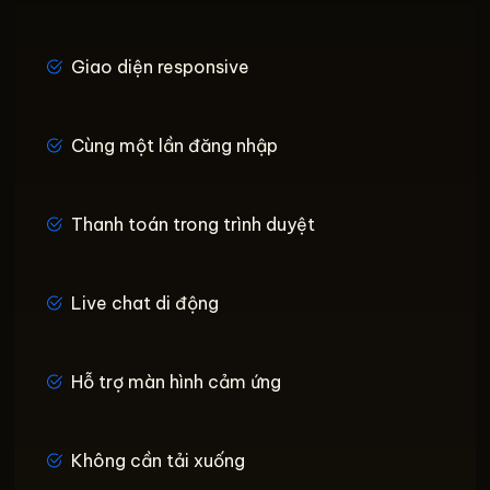
Giao diện responsive
Cùng một lần đăng nhập
Thanh toán trong trình duyệt
Live chat di động
Hỗ trợ màn hình cảm ứng
Không cần tải xuống