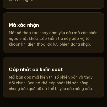
Mã xác nhận
Một số thao tác nhạy cảm yêu cầu mã xác nhận
ngoài mật khẩu. Lớp kiểm tra này bảo vệ tài
khoản khi điện thoại đã lưu phiên đăng nhập.
Cập nhật có kiểm soát
Mỗi bản app mới hiển thị số phiên bản và thay
đổi chính. Bạn có thể cập nhật khi sẵn sàng,
nhưng bản quá cũ có thể bị yêu cầu nâng cấp.