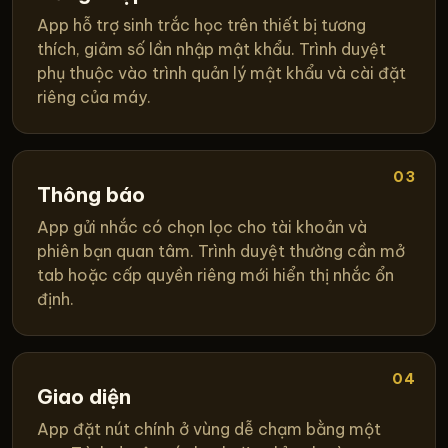
App hỗ trợ sinh trắc học trên thiết bị tương
thích, giảm số lần nhập mật khẩu. Trình duyệt
phụ thuộc vào trình quản lý mật khẩu và cài đặt
riêng của máy.
03
Thông báo
App gửi nhắc có chọn lọc cho tài khoản và
phiên bạn quan tâm. Trình duyệt thường cần mở
tab hoặc cấp quyền riêng mới hiển thị nhắc ổn
định.
04
Giao diện
App đặt nút chính ở vùng dễ chạm bằng một