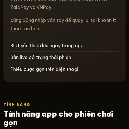
ZaloPay và VNPay,
cùng đăng nhập vân tay để quay lại tài khoản ít
thao tác hơn.
Slot yêu thích lưu ngay trong app
Bàn live có trạng thái phiên
Phiếu cược gọn trên điện thoại
TÍNH NĂNG
Tính năng app cho phiên chơi
gọn