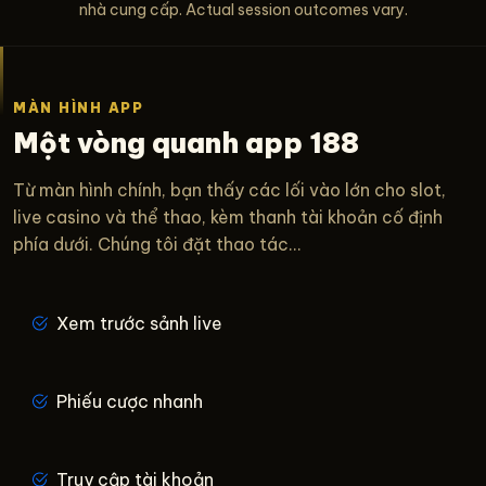
nhà cung cấp. Actual session outcomes vary.
MÀN HÌNH APP
Một vòng quanh app 188
Từ màn hình chính, bạn thấy các lối vào lớn cho slot,
live casino và thể thao, kèm thanh tài khoản cố định
phía dưới. Chúng tôi đặt thao tác...
Xem trước sảnh live
Phiếu cược nhanh
Truy cập tài khoản