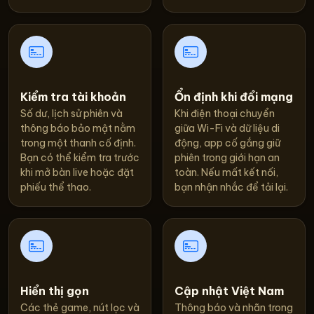
Kiểm tra tài khoản
Ổn định khi đổi mạng
Số dư, lịch sử phiên và
Khi điện thoại chuyển
thông báo bảo mật nằm
giữa Wi-Fi và dữ liệu di
trong một thanh cố định.
động, app cố gắng giữ
Bạn có thể kiểm tra trước
phiên trong giới hạn an
khi mở bàn live hoặc đặt
toàn. Nếu mất kết nối,
phiếu thể thao.
bạn nhận nhắc để tải lại.
Hiển thị gọn
Cập nhật Việt Nam
Các thẻ game, nút lọc và
Thông báo và nhãn trong