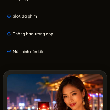
Slot đã ghim
Thông báo trong app
Màn hình nền tối