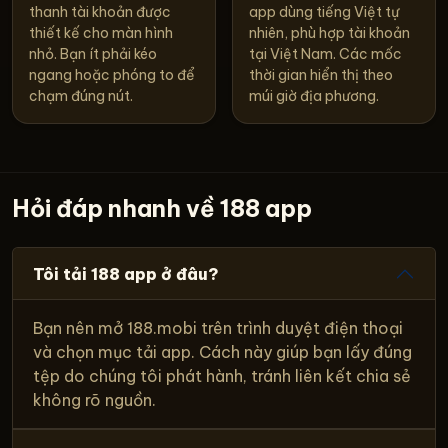
thanh tài khoản được
app dùng tiếng Việt tự
thiết kế cho màn hình
nhiên, phù hợp tài khoản
nhỏ. Bạn ít phải kéo
tại Việt Nam. Các mốc
ngang hoặc phóng to để
thời gian hiển thị theo
chạm đúng nút.
múi giờ địa phương.
Hỏi đáp nhanh về 188 app
Tôi tải 188 app ở đâu?
Bạn nên mở 188.mobi trên trình duyệt điện thoại
và chọn mục tải app. Cách này giúp bạn lấy đúng
tệp do chúng tôi phát hành, tránh liên kết chia sẻ
không rõ nguồn.