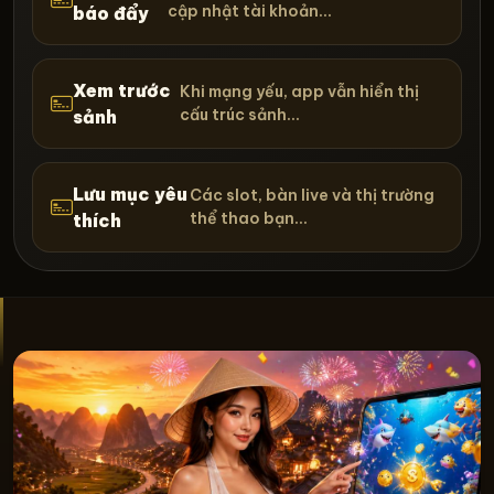
cập nhật tài khoản...
báo đẩy
Xem trước
Khi mạng yếu, app vẫn hiển thị
cấu trúc sảnh...
sảnh
Lưu mục yêu
Các slot, bàn live và thị trường
thể thao bạn...
thích