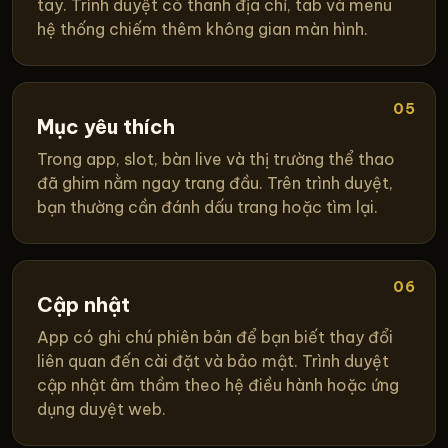
tay. Trình duyệt có thanh địa chỉ, tab và menu
hệ thống chiếm thêm không gian màn hình.
05
Mục yêu thích
Trong app, slot, bàn live và thị trường thể thao
đã ghim nằm ngay trang đầu. Trên trình duyệt,
bạn thường cần đánh dấu trang hoặc tìm lại.
06
Cập nhật
App có ghi chú phiên bản để bạn biết thay đổi
liên quan đến cài đặt và bảo mật. Trình duyệt
cập nhật âm thầm theo hệ điều hành hoặc ứng
dụng duyệt web.