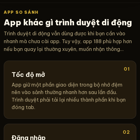
APP SO SÁNH
App khác gì trình duyệt di động
Trình duyệt di động vẫn dùng được khi bạn cần vào
nhanh mà chưa cài app. Tuy vậy, app 188 phù hợp hơn
nếu bạn quay lại thường xuyên, muốn nhận thông...
01
Tốc độ mở
App giữ một phần giao diện trong bộ nhớ đệm
nên vào sảnh thường nhanh hơn sau lần đầu.
Trình duyệt phải tải lại nhiều thành phần khi bạn
đóng tab.
02
Đăng nhập