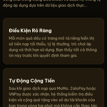
động áp dụng dựa trên dữ liệu giao dịch thực...
Điều Kiện Rõ Ràng
Mỗi món quà đều có trang mô tả riêng hiển thị
số tiền nạp tối thiểu, tỷ lệ thưởng, trò chơi áp
dụng và thời hạn sử dụng. Bạn thấy tất cả thông
tin này trước khi quyết định tham gia.
Tự Động Cộng Tiền
Sau khi giao dịch nạp qua MoMo, ZaloPay hoặc
VNPay được xác nhận, hệ thống kiểm tra điều
kiện và cộng quà tặng vào số dư tài khoản của
bạn trong vòng hai phút mà không cần thao tác