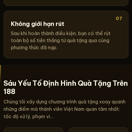
07
Không giới hạn rút
Sau khi hoàn thành điều kiện, bạn có thể rút
toàn bộ số tiền thắng từ quà tặng qua cùng
phương thức đã nạp.
Sáu Yếu Tố Định Hình Quà Tặng Trên
188
Chúng tôi xây dựng chương trình quà tặng xoay quanh
những điểm mà thành viên Việt Nam quan tâm nhất:
tốc độ xử lý, phạm vi...