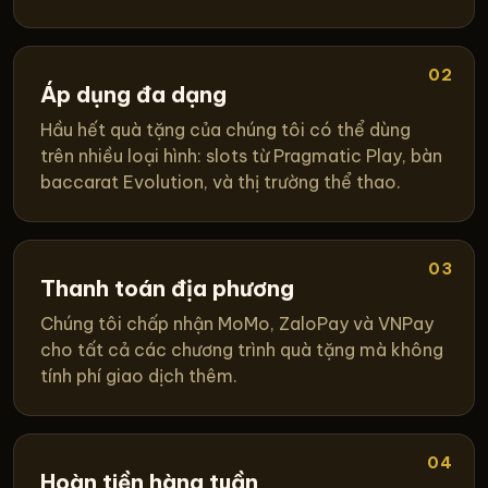
02
Áp dụng đa dạng
Hầu hết quà tặng của chúng tôi có thể dùng
trên nhiều loại hình: slots từ Pragmatic Play, bàn
baccarat Evolution, và thị trường thể thao.
03
Thanh toán địa phương
Chúng tôi chấp nhận MoMo, ZaloPay và VNPay
cho tất cả các chương trình quà tặng mà không
tính phí giao dịch thêm.
04
Hoàn tiền hàng tuần