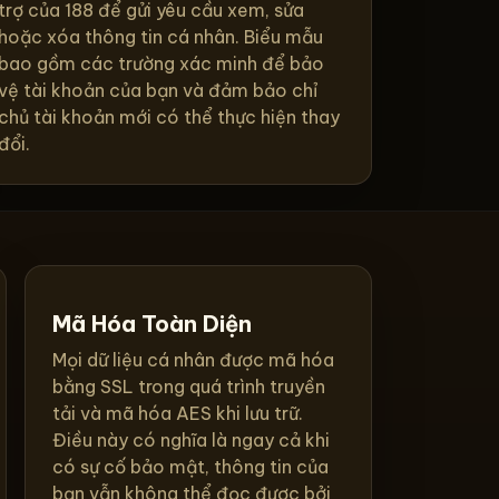
trợ của 188 để gửi yêu cầu xem, sửa
hoặc xóa thông tin cá nhân. Biểu mẫu
bao gồm các trường xác minh để bảo
vệ tài khoản của bạn và đảm bảo chỉ
chủ tài khoản mới có thể thực hiện thay
đổi.
Mã Hóa Toàn Diện
Mọi dữ liệu cá nhân được mã hóa
bằng SSL trong quá trình truyền
tải và mã hóa AES khi lưu trữ.
Điều này có nghĩa là ngay cả khi
có sự cố bảo mật, thông tin của
bạn vẫn không thể đọc được bởi