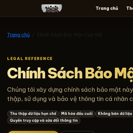
Trang chủ
Th
188
Trang chủ
Chính Sách Bảo Mật Của 188
LEGAL REFERENCE
Chính Sách Bảo Mậ
Chúng tôi xây dựng chính sách bảo mật này 
thập, sử dụng và bảo vệ thông tin cá nhân c
Thu thập dữ liệu hạn chế
Mã hóa đầu cuối
Không bán dữ liệu
Quyền truy cập và sửa đổi thông tin