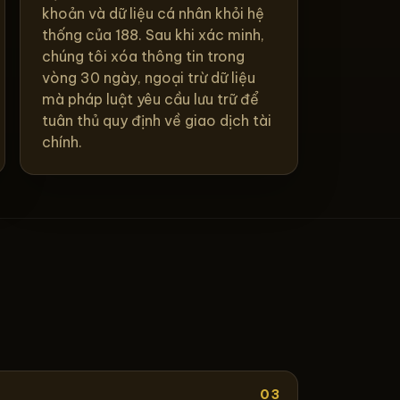
khoản và dữ liệu cá nhân khỏi hệ
thống của 188. Sau khi xác minh,
chúng tôi xóa thông tin trong
vòng 30 ngày, ngoại trừ dữ liệu
mà pháp luật yêu cầu lưu trữ để
tuân thủ quy định về giao dịch tài
chính.
03