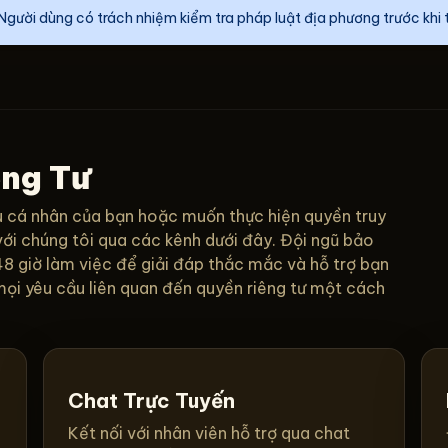
Người dùng có trách nhiệm kiểm tra pháp luật địa phương trước khi 
êng Tư
ệu cá nhân của bạn hoặc muốn thực hiện quyền truy
 với chúng tôi qua các kênh dưới đây. Đội ngũ bảo
8 giờ làm việc để giải đáp thắc mắc và hỗ trợ bạn
mọi yêu cầu liên quan đến quyền riêng tư một cách
Chat Trực Tuyến
Kết nối với nhân viên hỗ trợ qua chat