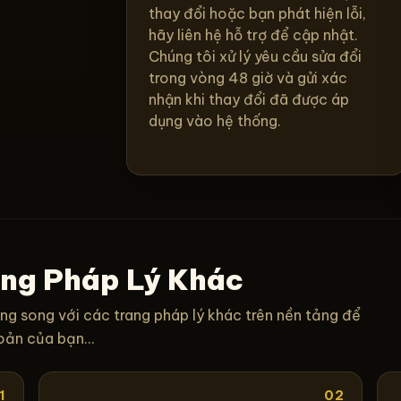
thay đổi hoặc bạn phát hiện lỗi,
hãy liên hệ hỗ trợ để cập nhật.
Chúng tôi xử lý yêu cầu sửa đổi
trong vòng 48 giờ và gửi xác
nhận khi thay đổi đã được áp
dụng vào hệ thống.
ang Pháp Lý Khác
g song với các trang pháp lý khác trên nền tảng để
oản của bạn...
1
02