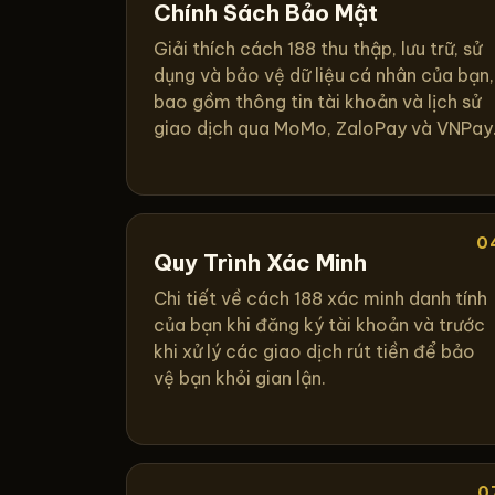
Chính Sách Bảo Mật
Giải thích cách 188 thu thập, lưu trữ, sử
dụng và bảo vệ dữ liệu cá nhân của bạn,
bao gồm thông tin tài khoản và lịch sử
giao dịch qua MoMo, ZaloPay và VNPay
0
Quy Trình Xác Minh
Chi tiết về cách 188 xác minh danh tính
của bạn khi đăng ký tài khoản và trước
khi xử lý các giao dịch rút tiền để bảo
vệ bạn khỏi gian lận.
0