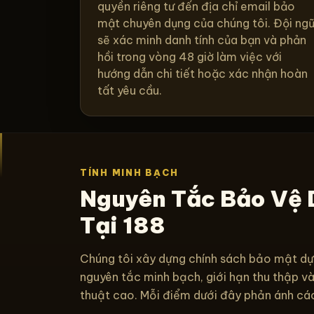
quyền riêng tư đến địa chỉ email bảo
mật chuyên dụng của chúng tôi. Đội ng
sẽ xác minh danh tính của bạn và phản
hồi trong vòng 48 giờ làm việc với
hướng dẫn chi tiết hoặc xác nhận hoàn
tất yêu cầu.
TÍNH MINH BẠCH
Nguyên Tắc Bảo Vệ 
Tại 188
Chúng tôi xây dựng chính sách bảo mật dự
nguyên tắc minh bạch, giới hạn thu thập v
thuật cao. Mỗi điểm dưới đây phản ánh các