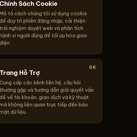
Chính Sách Cookie
Mô tả cách chúng tôi sử dụng cookie
để duy trì phiên đăng nhập, cải thiện
trải nghiệm duyệt web và phân tích
hành vi người dùng để tối ưu hóa giao
diện.
06
Trang Hỗ Trợ
Cung cấp các kênh liên hệ, câu hỏi
thường gặp và hướng dẫn giải quyết vấn
đề về tài khoản, giao dịch và kỹ thuật
mà không liên quan trực tiếp đến bảo
mật dữ liệu.