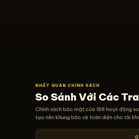
NHẤT QUÁN CHÍNH SÁCH
So Sánh Với Các Tr
Chính sách bảo mật của 188 hoạt động son
tạo nên khung bảo vệ toàn diện cho tài kh
0