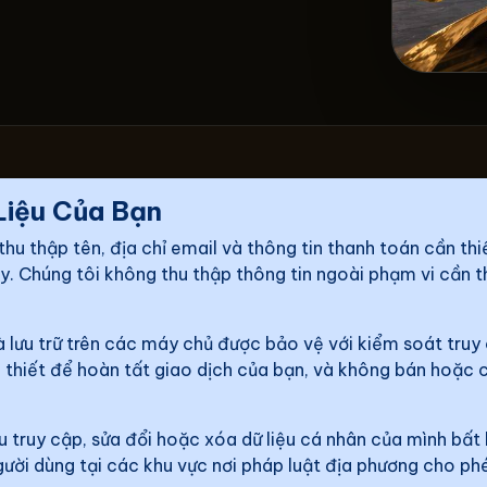
Liệu Của Bạn
 thu thập tên, địa chỉ email và thông tin thanh toán cần thi
. Chúng tôi không thu thập thông tin ngoài phạm vi cần th
à lưu trữ trên các máy chủ được bảo vệ với kiểm soát truy
ần thiết để hoàn tất giao dịch của bạn, và không bán hoặc 
ầu truy cập, sửa đổi hoặc xóa dữ liệu cá nhân của mình bất
gười dùng tại các khu vực nơi pháp luật địa phương cho ph