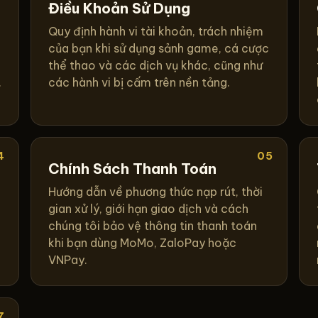
Điều Khoản Sử Dụng
Quy định hành vi tài khoản, trách nhiệm
của bạn khi sử dụng sảnh game, cá cược
thể thao và các dịch vụ khác, cũng như
.
các hành vi bị cấm trên nền tảng.
4
05
Chính Sách Thanh Toán
Hướng dẫn về phương thức nạp rút, thời
gian xử lý, giới hạn giao dịch và cách
chúng tôi bảo vệ thông tin thanh toán
khi bạn dùng MoMo, ZaloPay hoặc
VNPay.
7