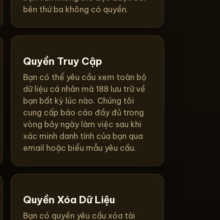
bên thứ ba không có quyền.
Quyền Truy Cập
Bạn có thể yêu cầu xem toàn bộ
dữ liệu cá nhân mà 188 lưu trữ về
bạn bất kỳ lúc nào. Chúng tôi
cung cấp báo cáo đầy đủ trong
vòng bảy ngày làm việc sau khi
xác minh danh tính của bạn qua
email hoặc biểu mẫu yêu cầu.
Quyền Xóa Dữ Liệu
Bạn có quyền yêu cầu xóa tài