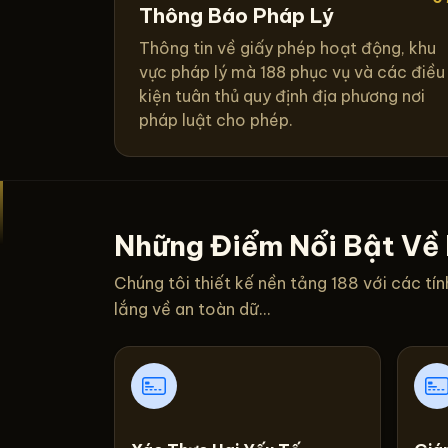
Thông Báo Pháp Lý
Thông tin về giấy phép hoạt động, khu
vực pháp lý mà 188 phục vụ và các điều
kiện tuân thủ quy định địa phương nơi
pháp luật cho phép.
Những Điểm Nổi Bật Về 
Chúng tôi thiết kế nền tảng 188 với các t
lắng về an toàn dữ...