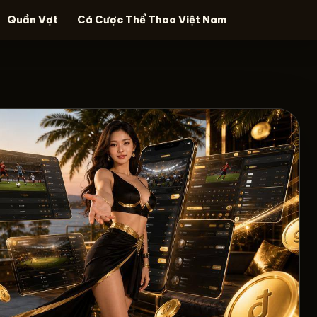
Quần Vợt
Cá Cược Thể Thao Việt Nam