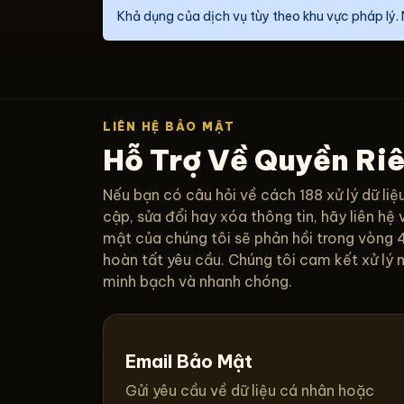
Khả dụng của dịch vụ tùy theo khu vực pháp lý. 
LIÊN HỆ BẢO MẬT
Hỗ Trợ Về Quyền Ri
Nếu bạn có câu hỏi về cách 188 xử lý dữ li
cập, sửa đổi hay xóa thông tin, hãy liên hệ
mật của chúng tôi sẽ phản hồi trong vòng 4
hoàn tất yêu cầu. Chúng tôi cam kết xử lý 
minh bạch và nhanh chóng.
Email Bảo Mật
Gửi yêu cầu về dữ liệu cá nhân hoặc