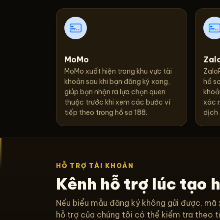
MoMo
Zal
MoMo xuất hiện trong khu vực tài
Zalo
khoản sau khi bạn đăng ký xong,
hồ sơ
giúp bạn nhận ra lựa chọn quen
khoản
thuộc trước khi xem các bước ví
xác 
tiếp theo trong hồ sơ 188.
dịch
HỖ TRỢ TÀI KHOẢN
Kênh hỗ trợ lúc tạo 
Nếu biểu mẫu đăng ký không gửi được, mã x
hỗ trợ của chúng tôi có thể kiểm tra theo t