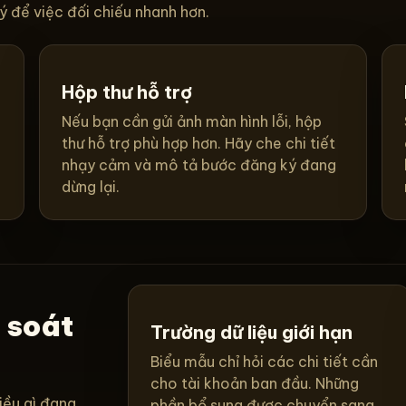
ý để việc đối chiếu nhanh hơn.
Hộp thư hỗ trợ
Nếu bạn cần gửi ảnh màn hình lỗi, hộp
thư hỗ trợ phù hợp hơn. Hãy che chi tiết
nhạy cảm và mô tả bước đăng ký đang
dừng lại.
 soát
Trường dữ liệu giới hạn
Biểu mẫu chỉ hỏi các chi tiết cần
cho tài khoản ban đầu. Những
iều gì đang
phần bổ sung được chuyển sang