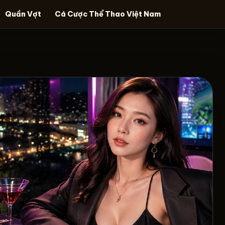
Quần Vợt
Cá Cược Thể Thao Việt Nam