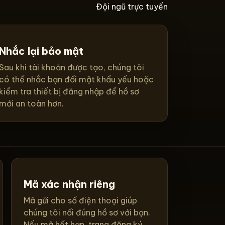
Đội ngũ trực tuyến
Nhắc lại bảo mật
Sau khi tài khoản được tạo, chúng tôi
có thể nhắc bạn đổi mật khẩu yếu hoặc
kiểm tra thiết bị đăng nhập để hồ sơ
mới an toàn hơn.
Mã xác nhận riêng
Mã gửi cho số điện thoại giúp
chúng tôi nối đúng hồ sơ với bạn.
Nếu mã hết hạn, trang đăng ký