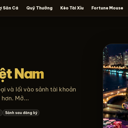
ợ Săn Cá
Quỹ Thưởng
Kèo Tài Xỉu
Fortune Mouse
iệt Nam
ại và lối vào sảnh tài khoản
 hơn. Mở...
Sảnh sau đăng ký