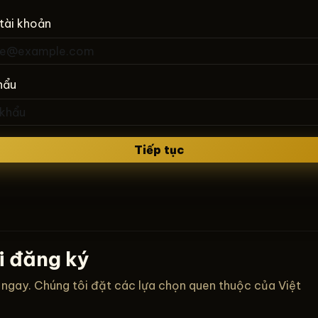
tài khoản
hẩu
Tiếp tục
i đăng ký
 ngay. Chúng tôi đặt các lựa chọn quen thuộc của Việt