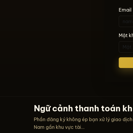
Email 
Mật k
Ngữ cảnh thanh toán kh
Phần đăng ký không ép bạn xử lý giao dịch
Nam gần khu vực tài...