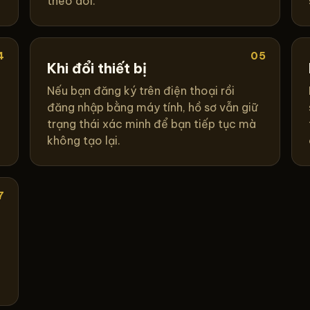
theo dõi.
4
05
Khi đổi thiết bị
Nếu bạn đăng ký trên điện thoại rồi
đăng nhập bằng máy tính, hồ sơ vẫn giữ
trạng thái xác minh để bạn tiếp tục mà
không tạo lại.
7