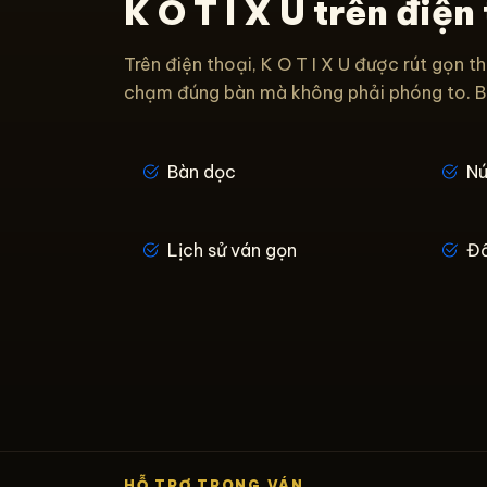
K O T I X U trên điện
Trên điện thoại, K O T I X U được rút gọn t
chạm đúng bàn mà không phải phóng to. Bản
Bàn dọc
Nú
Lịch sử ván gọn
Đổ
HỖ TRỢ TRONG VÁN