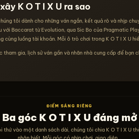
xây K O T I X U ra sao
 chúng tôi dành cho những ván ngắn, kết quả rõ và nhịp ch
 với Baccarat từ Evolution, qua Sic Bo của Pragmatic Play
 cùng luồng tài khoản. Mỗi ô trò chơi trong K O T I X U hiể
ức tham gia, lịch sử ván gần và nhãn nhà cung cấp để bạn
ĐIỂM SÁNG RIÊNG
Ba góc K O T I X U đáng mở
i thứ vào một danh sách dài, chúng tôi chia K O T I X U t
nhận biết. Mỗi góc có nhịp chơi, giao diện...