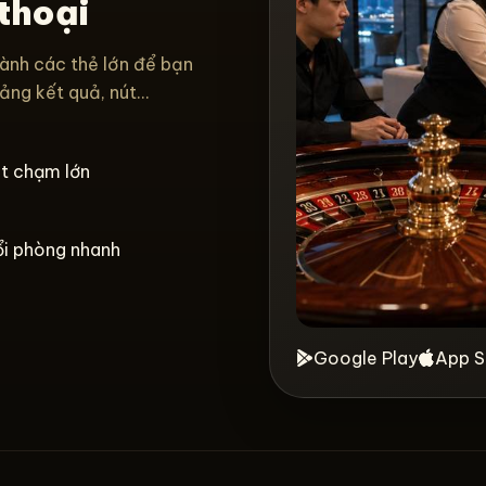
 thoại
hành các thẻ lớn để bạn
g kết quả, nút...
t chạm lớn
i phòng nhanh
Google Play
App S