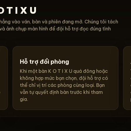
 T I X U
i thẳng vào ván, bàn và phiên đang mở. Chúng tôi tách
và ảnh chụp màn hình để đội hỗ trợ đọc đúng tình
Hỗ trợ đổi phòng
Khi một bàn K O T I X U quá đông hoặc
không hợp mức bạn chọn, đội hỗ trợ có
thể chỉ vị trí các phòng cùng loại. Bạn
ệ
vẫn tự quyết định bàn trước khi tham
gia.